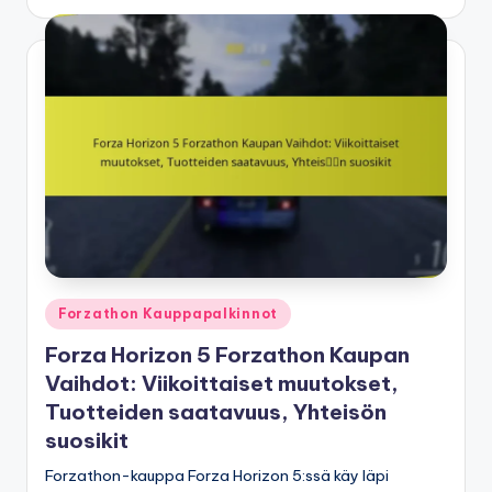
by
Posted
Forzathon Kauppapalkinnot
in
Forza Horizon 5 Forzathon Kaupan
Vaihdot: Viikoittaiset muutokset,
Tuotteiden saatavuus, Yhteisön
suosikit
Forzathon-kauppa Forza Horizon 5:ssä käy läpi