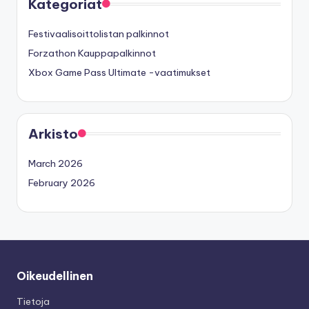
Kategoriat
Festivaalisoittolistan palkinnot
Forzathon Kauppapalkinnot
Xbox Game Pass Ultimate -vaatimukset
Arkisto
March 2026
February 2026
Oikeudellinen
Tietoja