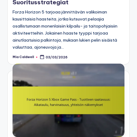
Suoritusstrategiat
Forza Horizon 5 tarjoaa jännittävän valikoiman
kausittaisia haasteita, jotka kutsuvat pelaajia
osallistumaan monenlaisiin kilpailu- ja taitopohjaisiin
aktiviteetteihin. Jokainen haaste tyyppi tarjoaa
ainutlaatuisia palkintoja, mukaan lukien pelin sisäistä
valuuttaa, ajoneuvoja ja…
Mia Caldwell
03/03/2026
Posted
by