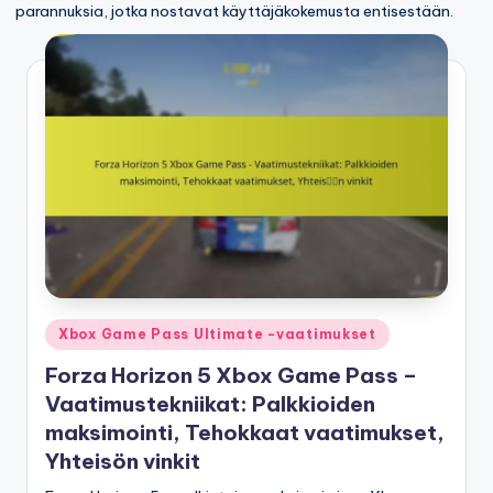
parannuksia, jotka nostavat käyttäjäkokemusta entisestään.
Posted
Xbox Game Pass Ultimate -vaatimukset
in
Forza Horizon 5 Xbox Game Pass –
Vaatimustekniikat: Palkkioiden
maksimointi, Tehokkaat vaatimukset,
Yhteisön vinkit