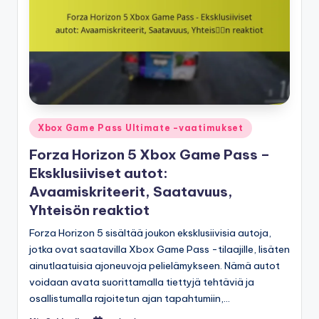
Posted
Xbox Game Pass Ultimate -vaatimukset
in
Forza Horizon 5 Xbox Game Pass –
Eksklusiiviset autot:
Avaamiskriteerit, Saatavuus,
Yhteisön reaktiot
Forza Horizon 5 sisältää joukon eksklusiivisia autoja,
jotka ovat saatavilla Xbox Game Pass -tilaajille, lisäten
ainutlaatuisia ajoneuvoja pelielämykseen. Nämä autot
voidaan avata suorittamalla tiettyjä tehtäviä ja
osallistumalla rajoitetun ajan tapahtumiin,…