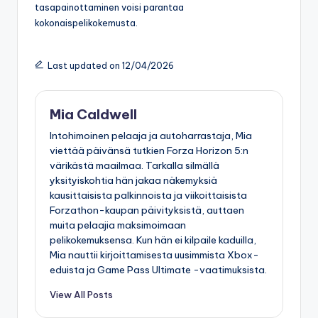
tasapainottaminen voisi parantaa
kokonaispelikokemusta.
Last updated on 12/04/2026
Mia Caldwell
Intohimoinen pelaaja ja autoharrastaja, Mia
viettää päivänsä tutkien Forza Horizon 5:n
värikästä maailmaa. Tarkalla silmällä
yksityiskohtia hän jakaa näkemyksiä
kausittaisista palkinnoista ja viikoittaisista
Forzathon-kaupan päivityksistä, auttaen
muita pelaajia maksimoimaan
pelikokemuksensa. Kun hän ei kilpaile kaduilla,
Mia nauttii kirjoittamisesta uusimmista Xbox-
eduista ja Game Pass Ultimate -vaatimuksista.
View All Posts