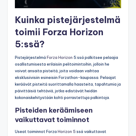
Kuinka pistejärjestelmä
toimii Forza Horizon
5:ssä?
Pistejärjestelmä
Forza Horizon
5:ssä palkitsee pelaajia
osallistumisesta erilaisiin pelitoimintoihin, jolloin he
voivat ansaita pisteitä, joita voidaan vaihtaa
eksklusiivisiin esineisiin Forzathon-kaupassa. Pelaajat
keräävät pisteitä suorittamalla haasteita, tapahtumia ja
päivittäisiä tehtäviä, jotka edistävät heidän
kokonaiskehitystään kohti porrastettuja palkintoja.
Pisteiden keräämiseen
vaikuttavat toiminnot
Useat toiminnot Forza
Horizon 5
:ssä vaikuttavat