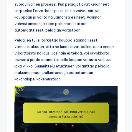
suoraviivainen prosessi. Kun pelaajat ovat keränneet
tarpeeksi Forzathon-pisteitä, he voivat siirtyä
kauppaan ja valita haluamansa esineet. Valinnan
vahvistamisen jälkeen palkinnot lisätään
automaattisesti pelaajan varastoon.
Pelaajien tulisi tarkistaa kauppa säännöllisesti
varmistaakseen, että he lunastavat palkintonsa ennen
viikoittaista nollaus. Jos näin ei tehdä, voi arvokkaita
esineitä jäädä saamatta, sillä kaupan varasto vaihtuu
joka viikko. Suunnittelu etukäteen voi auttaa pelaajia
maksimoimaan palkintonsa ja parantamaan
kokonaispelikokemustaan.