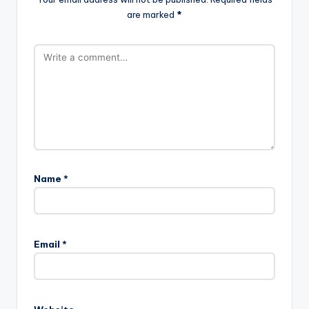
are marked
*
Name
*
Email
*