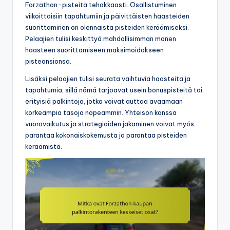
Forzathon-pisteitä tehokkaasti. Osallistuminen
viikoittaisiin tapahtumiin ja päivittäisten haasteiden
suorittaminen on olennaista pisteiden keräämiseksi.
Pelaajien tulisi keskittyä mahdollisimman monen
haasteen suorittamiseen maksimoidakseen
pisteansionsa.
Lisäksi pelaajien tulisi seurata vaihtuvia haasteita ja
tapahtumia, sillä nämä tarjoavat usein bonuspisteitä tai
erityisiä palkintoja, jotka voivat auttaa avaamaan
korkeampia tasoja nopeammin. Yhteisön kanssa
vuorovaikutus ja strategioiden jakaminen voivat myös
parantaa kokonaiskokemusta ja parantaa pisteiden
keräämistä.