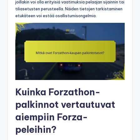
joillakin voi olla erityisiä vaatimuksia pelaajan sijainnin tai
tiliasetusten perusteella. Näiden tietojen tarkistaminen
etukäteen voi estää osallistumisongelmia.
Kuinka Forzathon-
palkinnot vertautuvat
aiempiin Forza-
peleihin?