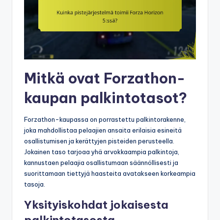
Mitkä ovat Forzathon-
kaupan palkintotasot?
Forzathon-kaupassa on porrastettu palkintorakenne,
joka mahdollistaa pelaajien ansaita erilaisia esineitä
osallistumisen ja kerättyjen pisteiden perusteella.
Jokainen taso tarjoaa yhä arvokkaampia palkintoja,
kannustaen pelaajia osallistumaan säännöllisesti ja
suorittamaan tiettyjä haasteita avatakseen korkeampia
tasoja.
Yksityiskohdat jokaisesta
palkintotasosta