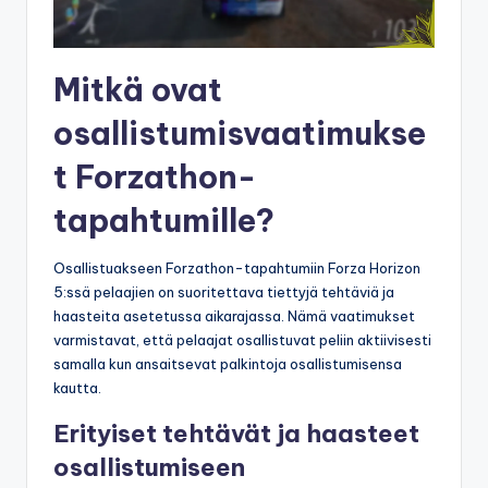
Mitkä ovat
osallistumisvaatimukse
t Forzathon-
tapahtumille?
Osallistuakseen Forzathon-tapahtumiin Forza Horizon
5:ssä pelaajien on suoritettava tiettyjä tehtäviä ja
haasteita asetetussa aikarajassa. Nämä vaatimukset
varmistavat, että pelaajat osallistuvat peliin aktiivisesti
samalla kun ansaitsevat palkintoja osallistumisensa
kautta.
Erityiset tehtävät ja haasteet
osallistumiseen