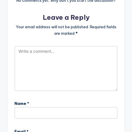
No comments yet. Why don’t you start the discussion?
Leave a Reply
Your email address will not be published.
Required fields
are marked
*
Name
*
Email
*