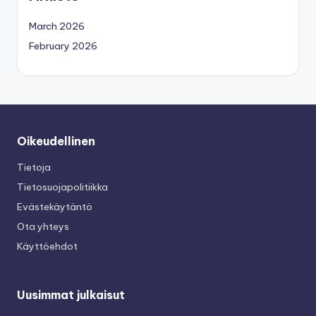
March 2026
February 2026
Oikeudellinen
Tietoja
Tietosuojapolitiikka
Evästekäytäntö
Ota yhteys
Käyttöehdot
Uusimmat julkaisut