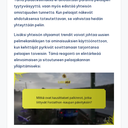
tyytyväisyyttä, vaan myös edistää yhteisön
omistajuuden tunnetta. Kun pelaajat näkevät
ehdotuksensa toteutettavan, se vahvistaa heidän
yhteyttään peliin.
Lisäksi yhteisön ohjaamat trendit voivat johtaa uusien
pelimekaniikkojen tai ominaisuuksien käyttöönottoon,
kun kehittäjät pyrkivät sovittamaan tarjontansa
pelaajien toiveisiin. Tämä reagointi on elintärkeää
elinvoimaisen ja sitoutuneen pelaajakannan
ylläpitämiseksi.