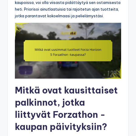
kaupoissa, voi olla viisasta pidättäytyä sen ostamisesta
heti. Priorisoi ainutlaatuisia tai rajoitetun ajan tuotteita,
jotka parantavat kokoelmaasi ja pelielämystäsi.
Mitkä ovat kausittaiset
palkinnot, jotka
liittyvät Forzathon -
kaupan päivityksiin?