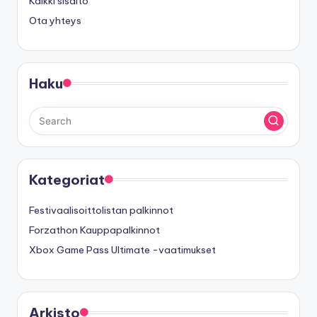
Kaikki sisältö
Ota yhteys
Haku
Kategoriat
Festivaalisoittolistan palkinnot
Forzathon Kauppapalkinnot
Xbox Game Pass Ultimate -vaatimukset
Arkisto