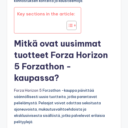
kiinnostuksen kohteita ja kausiteemoja.
Key sections in the article:
Mitkä ovat uusimmat
tuotteet Forza Horizon
5 Forzathon -
kaupassa?
Forza Horizon 5
Forzathon -kauppa päivittää
säännöllisesti uusia tuotteita, jotka parantavat
pelielämystä. Pelaajat voivat odottaa sekoitusta
ajoneuvoista, mukautusvaihtoehdoista ja
eksklusiivisesta sisällöstä, jotka palvelevat erilaisia
pelityylejä.