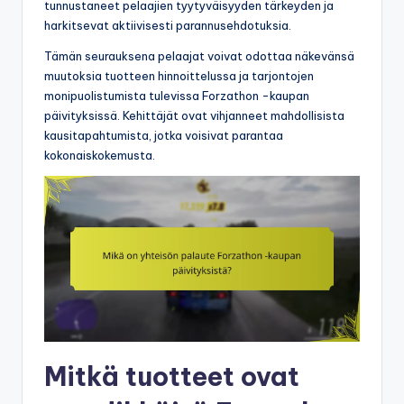
tunnustaneet pelaajien tyytyväisyyden tärkeyden ja
harkitsevat aktiivisesti parannusehdotuksia.
Tämän seurauksena pelaajat voivat odottaa näkevänsä
muutoksia tuotteen hinnoittelussa ja tarjontojen
monipuolistumista tulevissa Forzathon -kaupan
päivityksissä. Kehittäjät ovat vihjanneet mahdollisista
kausitapahtumista, jotka voisivat parantaa
kokonaiskokemusta.
Mitkä tuotteet ovat