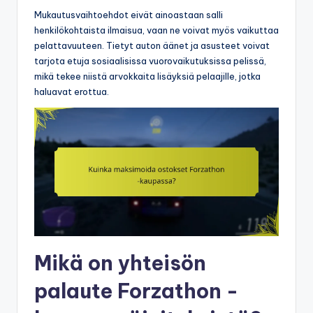
Mukautusvaihtoehdot eivät ainoastaan salli
henkilökohtaista ilmaisua, vaan ne voivat myös vaikuttaa
pelattavuuteen. Tietyt auton äänet ja asusteet voivat
tarjota etuja sosiaalisissa vuorovaikutuksissa pelissä,
mikä tekee niistä arvokkaita lisäyksiä pelaajille, jotka
haluavat erottua.
Mikä on yhteisön
palaute Forzathon -