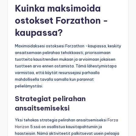
Kuinka maksimoida
ostokset Forzathon -
kaupassa?
Maximoidaksesi ostoksesi Forzathon -kaupassa, keskity
ansaitsemaan pelirahaa tehokkaasti, priorisoimaan
tuotteita kausitrendien mukaan ja arvioimaan jokaisen
tuotteen arvo ennen ostamista. Tämä lähestymistapa
varmistaa, että käytät resurssejasi parhaalla
mahdollisella tavalla samalla kun parannat
pelielämystäsi.
Strategiat pelirahan
ansaitsemiseksi
Yksi tehokas strategia pelirahan ansaitsemiseksi
Forza
Horizon
5:ssä on osallistua kausitapahtumiin ja
haasteisiin. Nämä aktiviteetit palkitsevat usein pelaajia